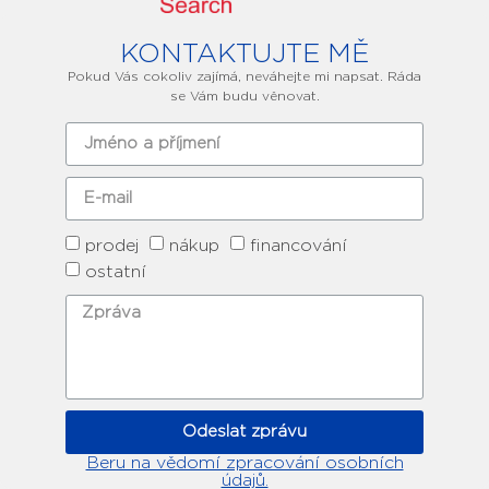
KONTAKTUJTE MĚ
Pokud Vás cokoliv zajímá, neváhejte mi napsat. Ráda
se Vám budu věnovat.
prodej
nákup
financování
ostatní
Odeslat zprávu
Beru na vědomí zpracování osobních
údajů.