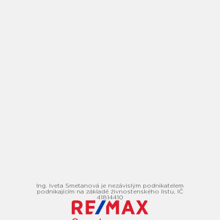
Ing. Iveta Smetanová je nezávislým podnikatelem
podnikajícím na základě živnostenského listu, IČ
41814410