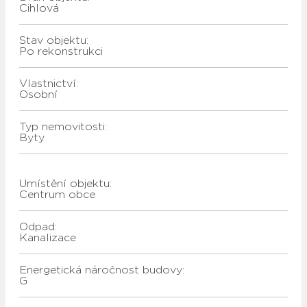
Cihlová
Stav objektu:
Po rekonstrukci
Vlastnictví:
Osobní
Typ nemovitosti:
Byty
Umístění objektu:
Centrum obce
Odpad:
kanalizace
Energetická náročnost budovy:
G