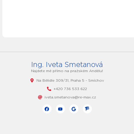
Ing. Iveta Smetanová
Najdete mě přímo na pražském Andělu!
Na Bělidle 309/31, Praha 5 - Smíchov
+420 736 533 622
iveta.smetanova@re-max.cz