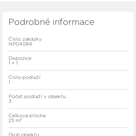
Podrobné informace
Číslo zakázky:
NP04084
Dispozice:
1 + 1
Číslo podlaží:
1
Počet podlaží v objektu:
3
Celková plocha:
25 m²
Druh objektu: