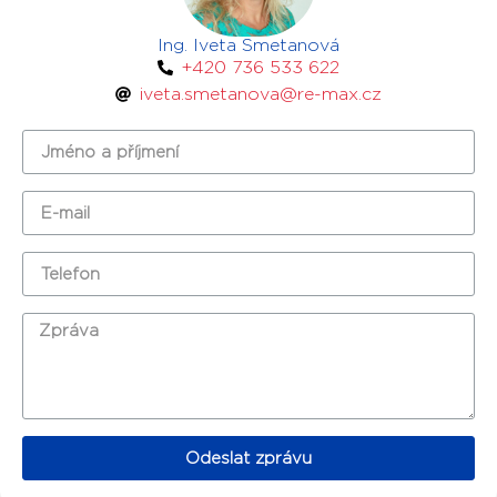
Ing. Iveta Smetanová
+420 736 533 622
iveta.smetanova@re-max.cz
Odeslat zprávu