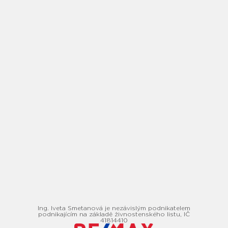
Ing. Iveta Smetanová je nezávislým podnikatelem
podnikajícím na základě živnostenského listu, IČ
41814410