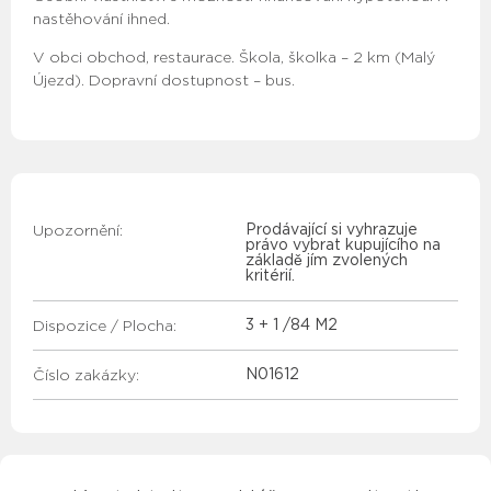
nastěhování ihned.
V obci obchod, restaurace. Škola, školka – 2 km (Malý
Újezd). Dopravní dostupnost – bus.
Upozornění:
Prodávající si vyhrazuje
právo vybrat kupujícího na
základě jím zvolených
kritérií.
Dispozice / Plocha:
3 + 1 /
84 M2
Číslo zakázky:
N01612