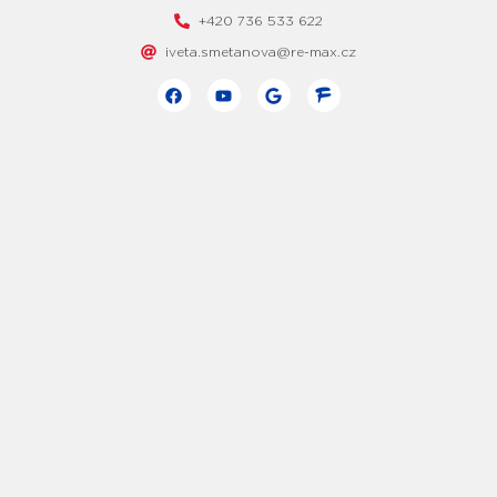
+420 736 533 622
iveta.smetanova@re-max.cz