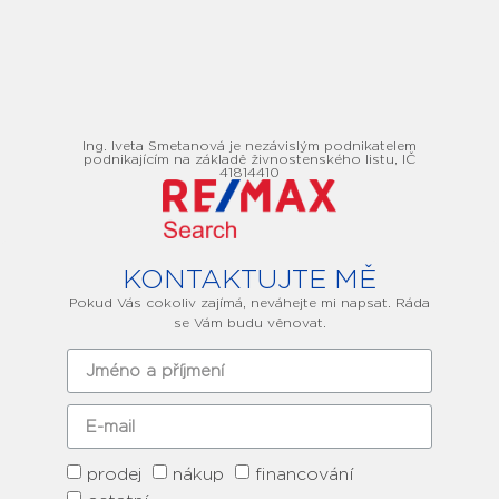
Ing. Iveta Smetanová je nezávislým podnikatelem
podnikajícím na základě živnostenského listu, IČ
41814410
KONTAKTUJTE MĚ
Pokud Vás cokoliv zajímá, neváhejte mi napsat. Ráda
se Vám budu věnovat.
prodej
nákup
financování