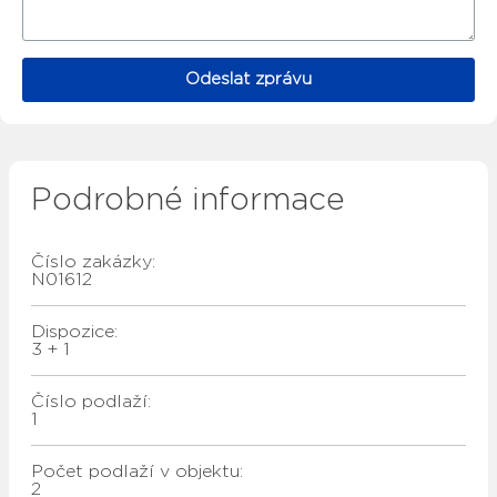
Odeslat zprávu
Podrobné informace
Číslo zakázky:
N01612
Dispozice:
3 + 1
Číslo podlaží:
1
Počet podlaží v objektu:
2