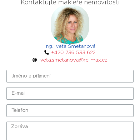
Kontaktujte makléře nemovitosti
Ing. Iveta Smetanová
+420 736 533 622
iveta.smetanova@re-max.cz