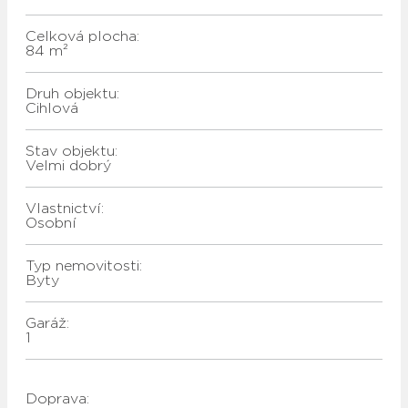
Celková plocha:
84 m²
Druh objektu:
Cihlová
Stav objektu:
Velmi dobrý
Vlastnictví:
Osobní
Typ nemovitosti:
Byty
Garáž:
1
Doprava: