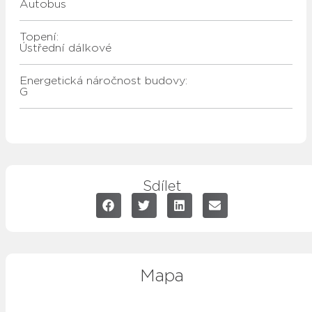
autobus
Topení:
ústřední dálkové
Energetická náročnost budovy:
G
Sdílet
Mapa