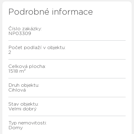
Podrobné informace
Číslo zakázky:
NP03309
Počet podlaží v objektu:
2
Celková plocha:
1518 m²
Druh objektu:
Cihlová
Stav objektu:
Velmi dobrý
Typ nemovitosti:
Domy