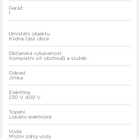
Garáž:
1
Umístění objektu:
Klidná část obce
Občanská vybavenost:
Kompletní síť obchodů a služeb
Odpad:
jímka
Elektřina:
230 V, 400 V
Topení:
lokální elektrické
Voda:
místní zdroj vody