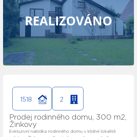
REALIZOVÁNO
1518
2
Prodej rodinného domu, 300 m2,
Žinkovy
Exkluzivní nabídka rodinného domu v klidné lokalitě