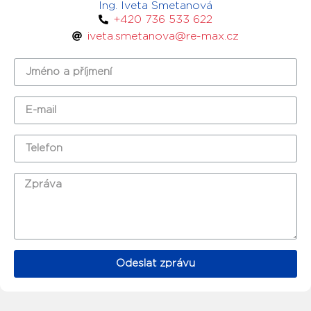
Ing. Iveta Smetanová
+420 736 533 622
iveta.smetanova@re-max.cz
Odeslat zprávu