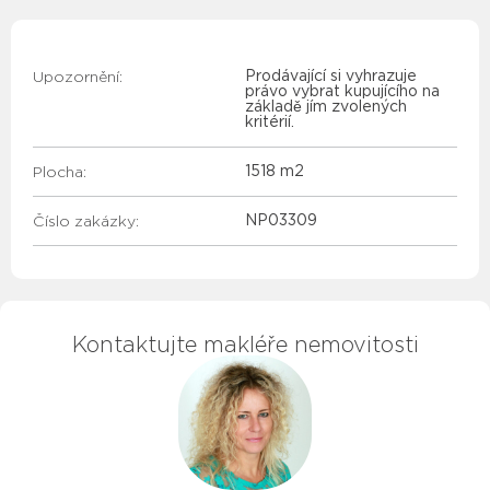
Upozornění:
Prodávající si vyhrazuje
právo vybrat kupujícího na
základě jím zvolených
kritérií.
Plocha:
1518 m2
Číslo zakázky:
NP03309
Kontaktujte makléře nemovitosti