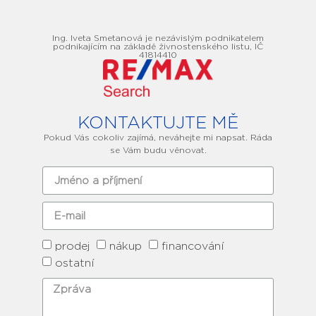
Ing. Iveta Smetanová je nezávislým podnikatelem
podnikajícím na základě živnostenského listu, IČ
41814410
KONTAKTUJTE MĚ
Pokud Vás cokoliv zajímá, neváhejte mi napsat. Ráda
se Vám budu věnovat.
prodej
nákup
financování
ostatní